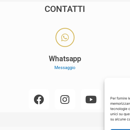
CONTATTI
Whatsapp
Messaggio
Per fornire 
memorizzare 
tecnologie c
unici su que
su alcune ca