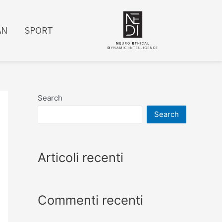
AN
SPORT
Search
Search
Articoli recenti
Commenti recenti