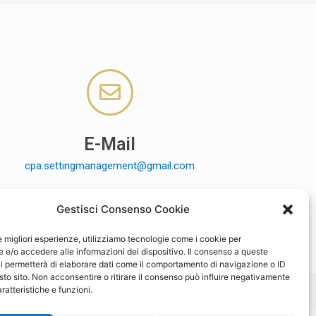
E-Mail
cpa.settingmanagement@gmail.com
Gestisci Consenso Cookie
le migliori esperienze, utilizziamo tecnologie come i cookie per
e/o accedere alle informazioni del dispositivo. Il consenso a queste
i permetterà di elaborare dati come il comportamento di navigazione o ID
sto sito. Non acconsentire o ritirare il consenso può influire negativamente
ratteristiche e funzioni.