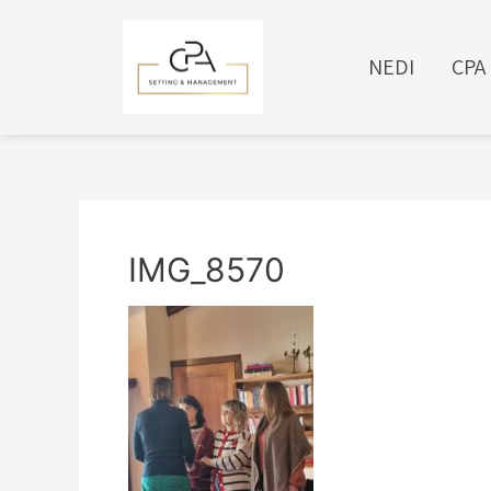
NEDI
CPA
IMG_8570