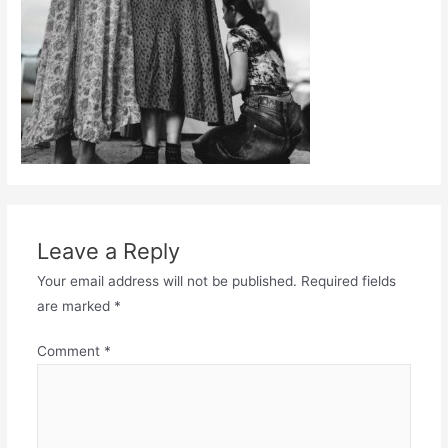
Leave a Reply
Your email address will not be published.
Required fields
are marked
*
Comment
*