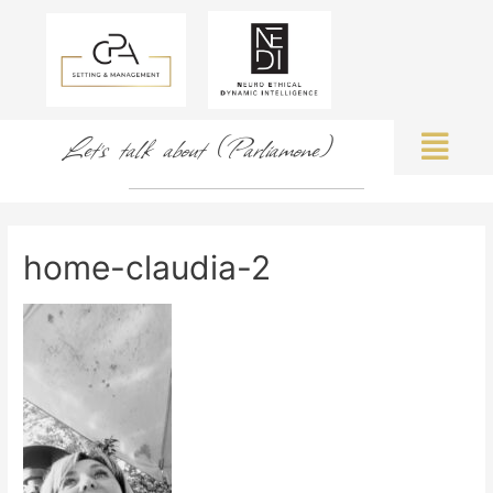
Let's talk about (Parliamone)
home-claudia-2