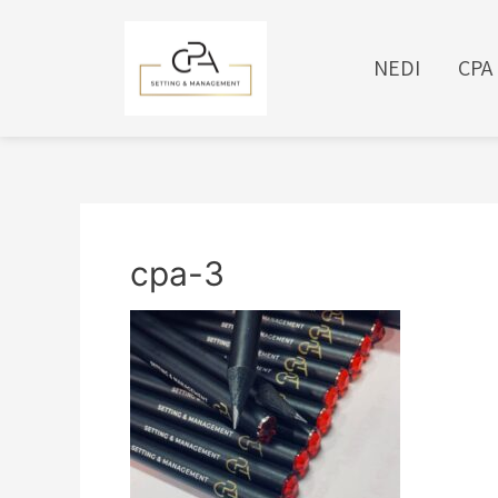
NEDI
CPA
cpa-3