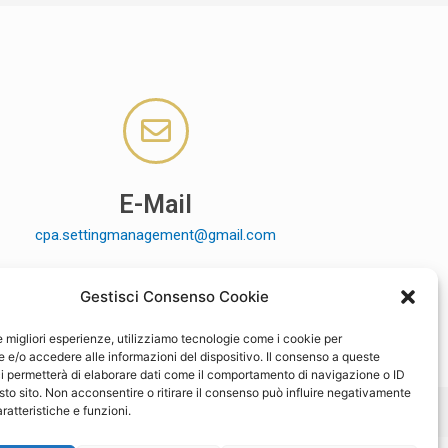
E-Mail
cpa.settingmanagement@gmail.com
Gestisci Consenso Cookie
le migliori esperienze, utilizziamo tecnologie come i cookie per
e/o accedere alle informazioni del dispositivo. Il consenso a queste
i permetterà di elaborare dati come il comportamento di navigazione o ID
sto sito. Non acconsentire o ritirare il consenso può influire negativamente
ratteristiche e funzioni.