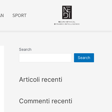
AN
SPORT
Search
Search
Articoli recenti
Commenti recenti