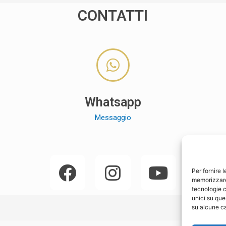
CONTATTI
Whatsapp
Messaggio
Per fornire 
memorizzare 
tecnologie c
unici su que
su alcune ca