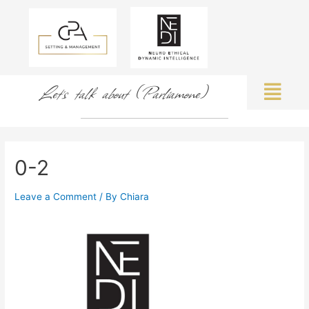
Let's talk about (Parliamone)
0-2
Leave a Comment
/ By
Chiara